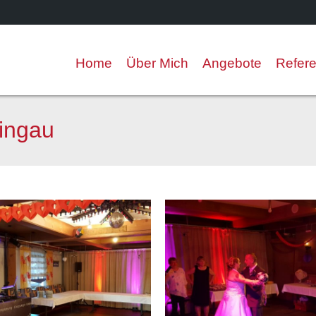
Home
Über Mich
Angebote
Refer
hingau