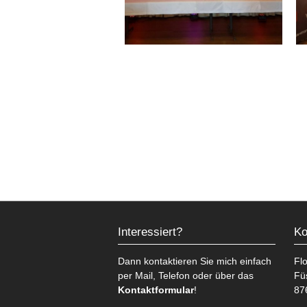
Interessiert?
Ko
Dann kontaktieren Sie mich einfach
Fl
per Mail, Telefon oder über das
Fü
Kontaktformular
!
87