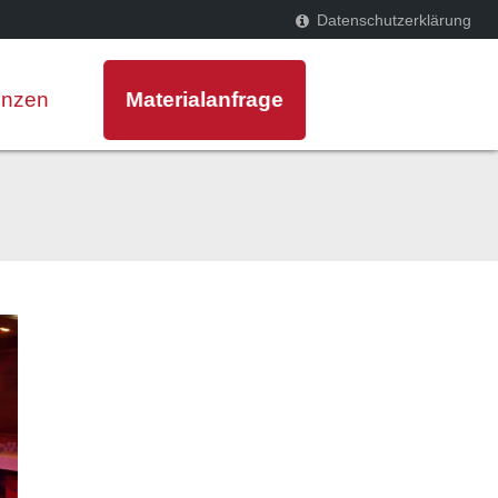
Datenschutzerklärung
enzen
Materialanfrage