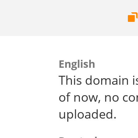
English
This domain i
of now, no co
uploaded.