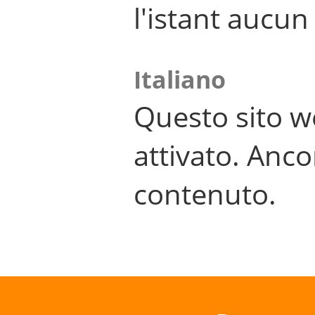
l'istant aucu
Italiano
Questo sito w
attivato. Anco
contenuto.