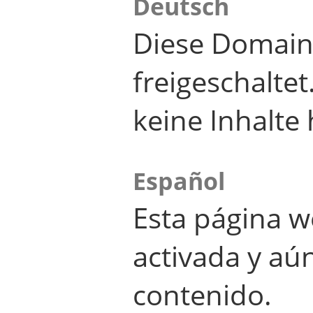
Deutsch
Diese Domain
freigeschalte
keine Inhalte 
Español
Esta página w
activada y aú
contenido.