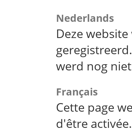
Nederlands
Deze website 
geregistreer
werd nog niet
Français
Cette page we
d'être activée.