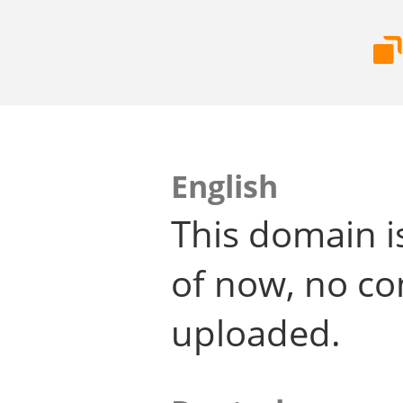
English
This domain i
of now, no co
uploaded.