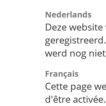
Nederlands
Deze website 
geregistreer
werd nog niet
Français
Cette page we
d'être activée.