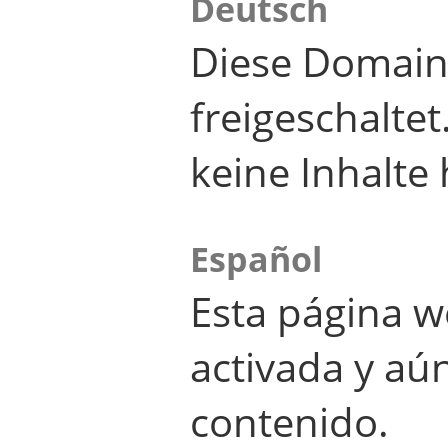
Deutsch
Diese Domain
freigeschalte
keine Inhalte 
Español
Esta página w
activada y aú
contenido.