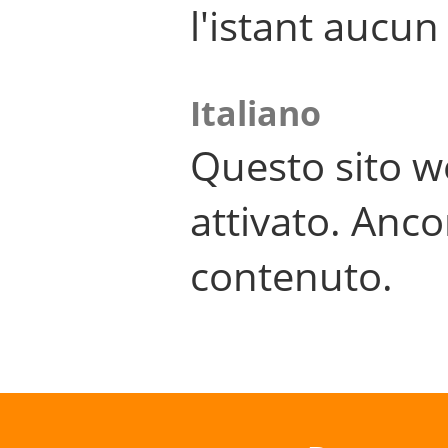
l'istant aucu
Italiano
Questo sito w
attivato. Anco
contenuto.