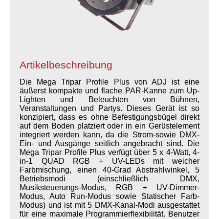
Artikelbeschreibung
Die Mega Tripar Profile Plus von ADJ ist eine
äußerst kompakte und flache PAR-Kanne zum Up-
Lighten und Beleuchten von Bühnen,
Veranstaltungen und Partys. Dieses Gerät ist so
konzipiert, dass es ohne Befestigungsbügel direkt
auf dem Boden platziert oder in ein Gerüstelement
integriert werden kann, da die Strom-sowie DMX-
Ein- und Ausgänge seitlich angebracht sind. Die
Mega Tripar Profile Plus verfügt über 5 x 4-Watt, 4-
in-1 QUAD RGB + UV-LEDs mit weicher
Farbmischung, einen 40-Grad Abstrahlwinkel, 5
Betriebsmodi (einschließlich DMX,
Musiksteuerungs-Modus, RGB + UV-Dimmer-
Modus, Auto Run-Modus sowie Statischer Farb-
Modus) und ist mit 5 DMX-Kanal-Modi ausgestattet
für eine maximale Programmierflexibilität. Benutzer