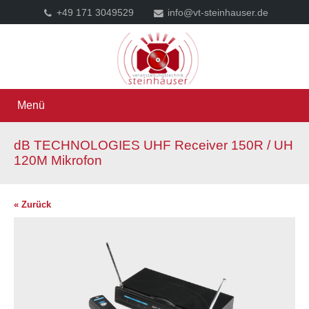
+49 171 3049529
info@vt-steinhauser.de
Menü
dB TECHNOLOGIES UHF Receiver 150R / UH
120M Mikrofon
« Zurück