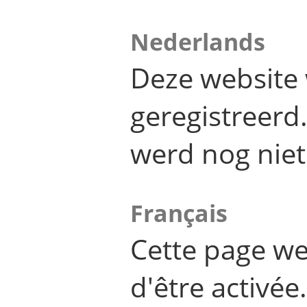
Nederlands
Deze website 
geregistreer
werd nog niet
Français
Cette page we
d'être activée.