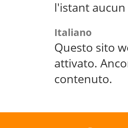
l'istant aucu
Italiano
Questo sito w
attivato. Anco
contenuto.