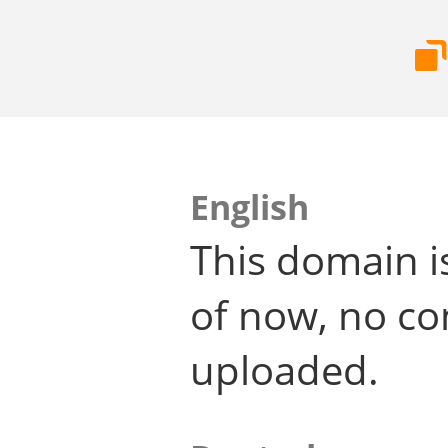
English
This domain i
of now, no co
uploaded.