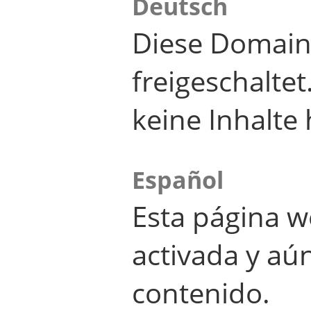
Deutsch
Diese Domain
freigeschalte
keine Inhalte 
Español
Esta página w
activada y aú
contenido.