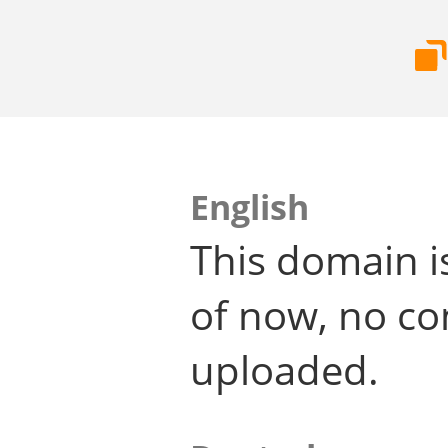
English
This domain i
of now, no co
uploaded.