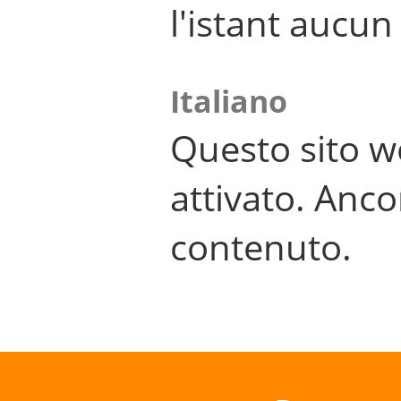
l'istant aucu
Italiano
Questo sito w
attivato. Anco
contenuto.