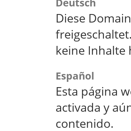
Deutsch
Diese Domain
freigeschalte
keine Inhalte 
Español
Esta página w
activada y aú
contenido.