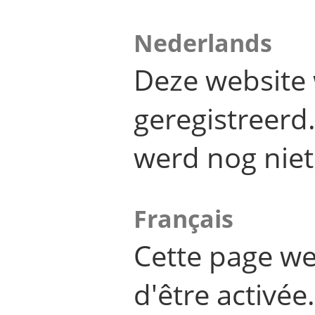
Nederlands
Deze website 
geregistreer
werd nog niet
Français
Cette page we
d'être activée.